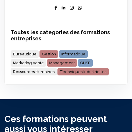
Toutes les categories des formations
entreprises
Bureautique
Gestion
Informatique
Marketing Vente
Management
QHSE
Ressources Humaines
Techniques Industrielles
Ces formations peuvent
aussi vous intéresser