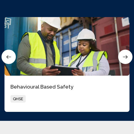
Behavioural Based Safety
QHSE