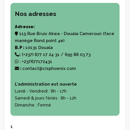
Nos adresses
Adresse:
115 Rue Bruix Akwa - Douala Cameroun (face
manège Rond point 4e)
B.P :
10131 Douala
:
(+237) 677 17 24 31 / 695 88 03 73
:
+237677172431
:
contact@cisphoenix.com
L'administration est ouverte
Lundi - Vendredi :
8h - 17h
Samedi & jours fériés :
8h - 12h
Dimanche :
Fermé
1