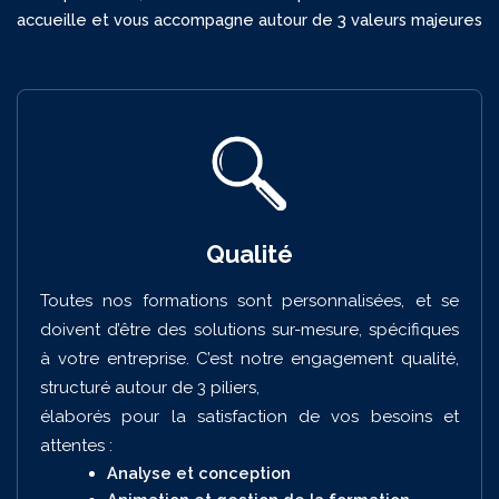
accueille et vous accompagne autour de 3 valeurs majeures
Qualité
Toutes nos formations sont personnalisées, et se
doivent d’être des solutions sur-mesure, spécifiques
à votre entreprise. C’est notre engagement qualité,
structuré autour de 3 piliers,
élaborés pour la satisfaction de vos besoins et
attentes :
Analyse et conception