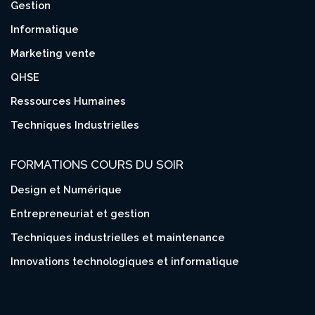
Gestion
Informatique
Marketing vente
QHSE
Ressources Humaines
Techniques Industrielles
FORMATIONS COURS DU SOIR
Design et Numérique
Entrepreneuriat et gestion
Techniques industrielles et maintenance
Innovations technologiques et informatique
 677 17 24 31 / 695 88 03 73
 Bruix Akwa - Douala