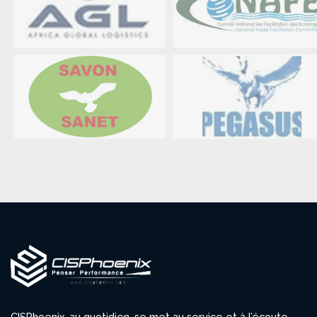
CISPhoenix, au quotidien, se met au service et à l’écoute