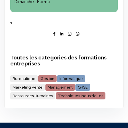
Dimanche :
Fermé
1
Toutes les categories des formations
entreprises
Bureautique
Gestion
Informatique
Marketing Vente
Management
QHSE
Ressources Humaines
Techniques Industrielles