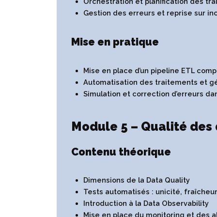
Orchestration et planification des tr
Gestion des erreurs et reprise sur in
Mise en pratique
Mise en place d’un pipeline ETL com
Automatisation des traitements et g
Simulation et correction d’erreurs da
Module 5 – Qualité des
Contenu théorique
Dimensions de la Data Quality
Tests automatisés : unicité, fraîche
Introduction à la Data Observability
Mise en place du monitoring et des a