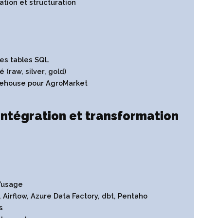
ation et structuration
es tables SQL
 (raw, silver, gold)
kehouse pour AgroMarket
 intégration et transformation
d’usage
, Airflow, Azure Data Factory, dbt, Pentaho
s