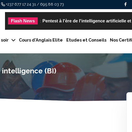
+237 677 17 24 31 / 695 88 03 73
naire - Thème : Pentest à l'ère de l'intelligence artificielle et
Flash News
 (BI)
soir
Cours d'Anglais Elite
Etudes et Conseils
Nos Certif
intelligence (BI)