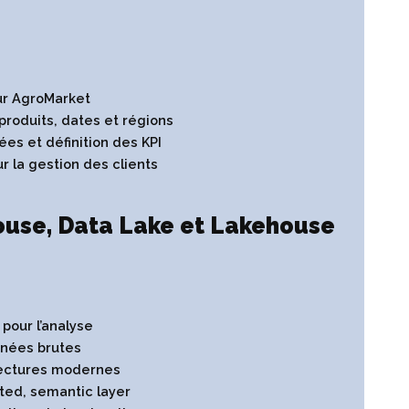
ur AgroMarket
 produits, dates et régions
ées et définition des KPI
r la gestion des clients
use, Data Lake et Lakehouse
pour l’analyse
nnées brutes
tectures modernes
ted, semantic layer