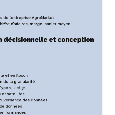
 de l’entreprise AgroMarket
chiffre d’affaires, marge, panier moyen
 décisionnelle et conception
le et en flocon
n de la granularité
pe 1, 2 et 3)
 et satellites
gouvernance des données
e de données
 performances