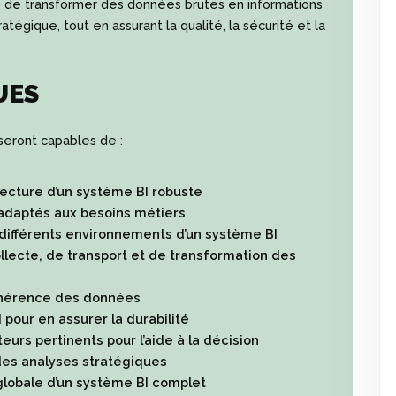
les de transformer des données brutes en informations
ratégique, tout en assurant la qualité, la sécurité et la
UES
 seront capables de :
tecture d’un système BI robuste
daptés aux besoins métiers
es différents environnements d’un système BI
lecte, de transport et de transformation des
a cohérence des données
 pour en assurer la durabilité
eurs pertinents pour l’aide à la décision
des analyses stratégiques
globale d’un système BI complet