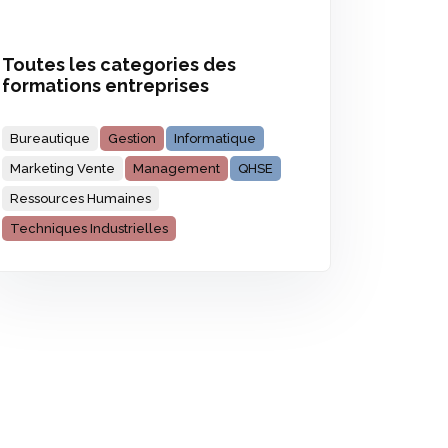
Toutes les categories des
formations entreprises
Bureautique
Gestion
Informatique
Marketing Vente
Management
QHSE
Ressources Humaines
Techniques Industrielles