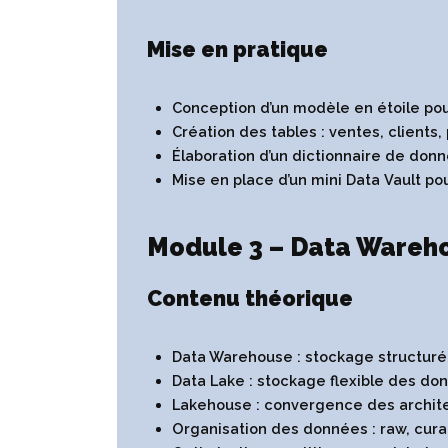
Mise en pratique
Conception d’un modèle en étoile po
Création des tables : ventes, clients,
Élaboration d’un dictionnaire de donn
Mise en place d’un mini Data Vault pou
Module 3 – Data Wareho
Contenu théorique
Data Warehouse : stockage structuré 
Data Lake : stockage flexible des do
Lakehouse : convergence des archi
Organisation des données : raw, cura