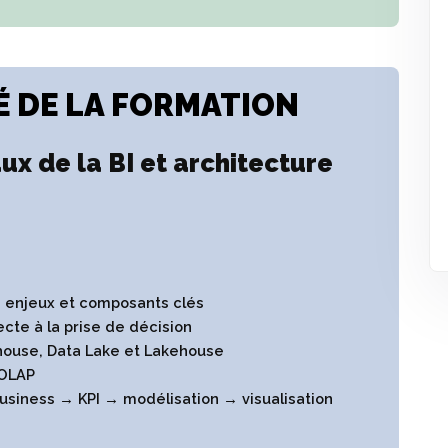
 DE LA FORMATION
x de la BI et architecture
e, enjeux et composants clés
ecte à la prise de décision
house, Data Lake et Lakehouse
 OLAP
usiness → KPI → modélisation → visualisation