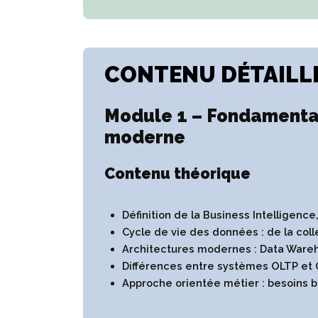
CONTENU DÉTAILLÉ
Module 1 – Fondamentau
moderne
Contenu théorique
Définition de la Business Intelligenc
Cycle de vie des données : de la coll
Architectures modernes : Data Ware
Différences entre systèmes OLTP et
Approche orientée métier : besoins b