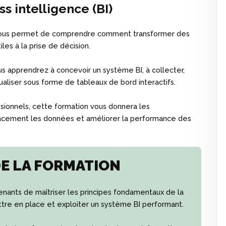
 intelligence (BI)
) vous permet de comprendre comment transformer des
les à la prise de décision.
ous apprendrez à concevoir un système BI, à collecter,
ualiser sous forme de tableaux de bord interactifs.
sionnels, cette formation vous donnera les
cacement les données et améliorer la performance des
DE LA FORMATION
nants de maîtriser les principes fondamentaux de la
ttre en place et exploiter un système BI performant.