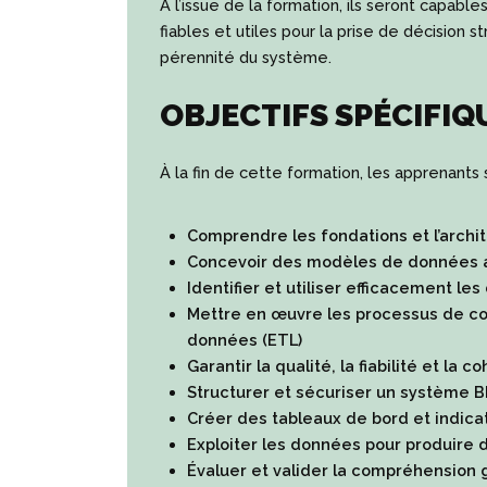
À l’issue de la formation, ils seront capab
fiables et utiles pour la prise de décision st
pérennité du système.
OBJECTIFS SPÉCIFIQ
À la fin de cette formation, les apprenants
Comprendre les fondations et l’archi
Concevoir des modèles de données a
Identifier et utiliser efficacement l
Mettre en œuvre les processus de col
données (ETL)
Garantir la qualité, la fiabilité et l
Structurer et sécuriser un système BI
Créer des tableaux de bord et indicat
Exploiter les données pour produire 
Évaluer et valider la compréhension 