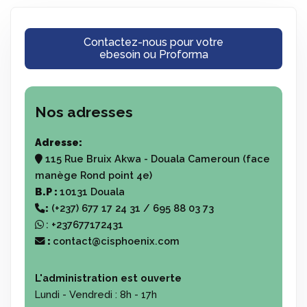
Contactez-nous pour votre
ebesoin ou Proforma
Nos adresses
Adresse:
115 Rue Bruix Akwa - Douala Cameroun (face
manège Rond point 4e)
B.P :
10131 Douala
:
(+237) 677 17 24 31 / 695 88 03 73
:
+237677172431
:
contact@cisphoenix.com
L'administration est ouverte
Lundi - Vendredi :
8h - 17h