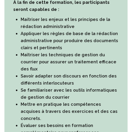
À la fin de cette formation, les participants
seront capables de :
Maitriser les enjeux et les principes de la
rédaction administrative
Appliquer les règles de base de la rédaction
administrative pour produire des documents
clairs et pertinents
Maîtriser les techniques de gestion du
courrier pour assurer un traitement efficace
des flux
Savoir adapter son discours en fonction des
différents interlocuteurs
Se familiariser avec les outils informatiques
de gestion du courrier
Mettre en pratique les compétences
acquises à travers des exercices et des cas
concrets.
Évaluer ses besoins en formation