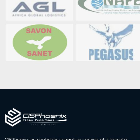
CISPhoenix, au quotidien, se met au service et à l’écoute