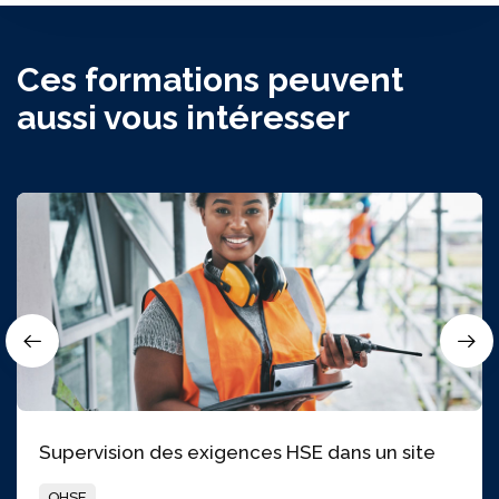
Ces formations peuvent
aussi vous intéresser
Supervision des exigences HSE dans un site
QHSE