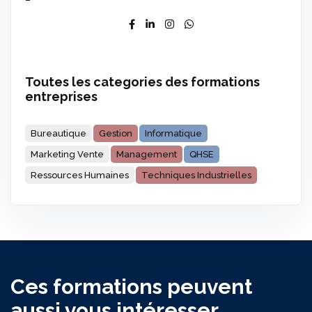
Toutes les categories des formations
entreprises
Bureautique
Gestion
Informatique
Marketing Vente
Management
QHSE
Ressources Humaines
Techniques Industrielles
Ces formations peuvent
aussi vous intéresser