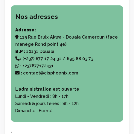
Nos adresses
Adresse:
115 Rue Bruix Akwa - Douala Cameroun (face
manège Rond point 4e)
B.P :
10131 Douala
:
(+237) 677 17 24 31 / 695 88 03 73
:
+237677172431
:
contact@cisphoenix.com
L'administration est ouverte
Lundi - Vendredi :
8h - 17h
Samedi & jours fériés :
8h - 12h
Dimanche :
Fermé
1